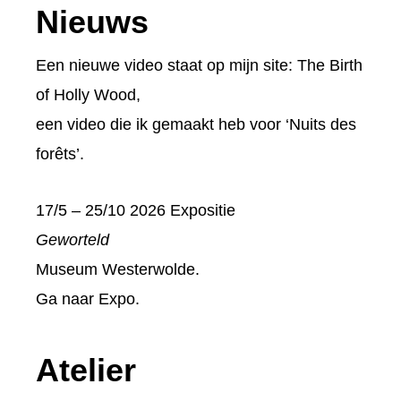
Footer
Nieuws
Een nieuwe video staat op mijn site:
The Birth
of Holly Wood
,
een video die ik gemaakt heb voor ‘Nuits des
forêts’.
17/5 – 25/10 2026 Expositie
Geworteld
Museum Westerwolde.
Ga naar
Expo
.
Atelier