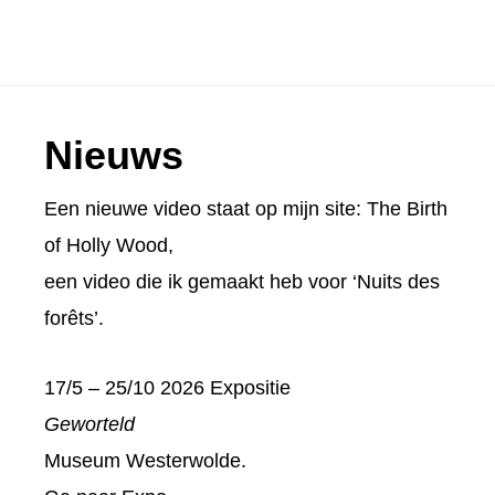
Footer
Nieuws
Een nieuwe video staat op mijn site:
The Birth
of Holly Wood
,
een video die ik gemaakt heb voor ‘Nuits des
forêts’.
17/5 – 25/10 2026 Expositie
Geworteld
Museum Westerwolde.