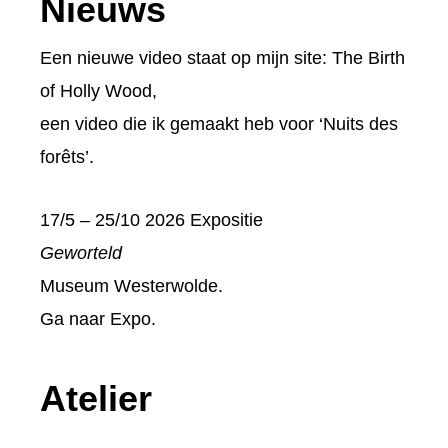
Footer
Nieuws
Een nieuwe video staat op mijn site:
The Birth
of Holly Wood
,
een video die ik gemaakt heb voor ‘Nuits des
forêts’.
17/5 – 25/10 2026 Expositie
Geworteld
Museum Westerwolde.
Ga naar
Expo
.
Atelier