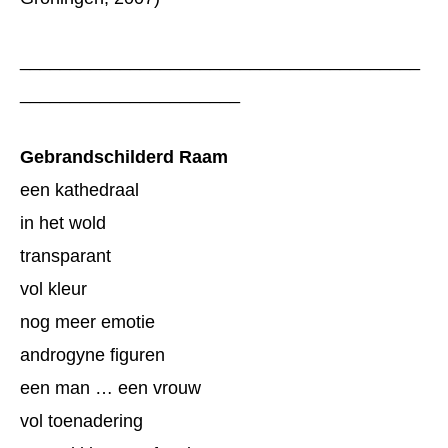
________________________________________
______________________
Gebrandschilderd Raam
een kathedraal
in het wold
transparant
vol kleur
nog meer emotie
androgyne figuren
een man … een vrouw
vol toenadering