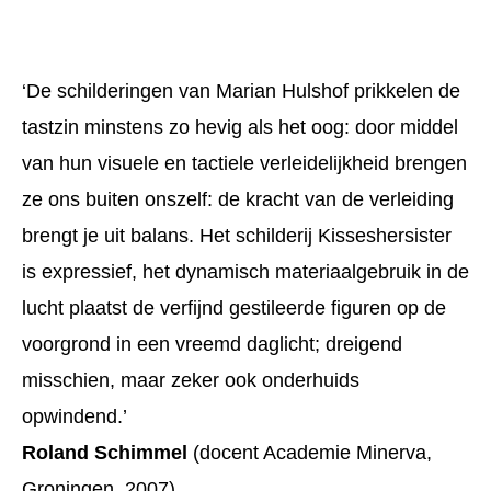
‘De schilderingen van Marian Hulshof prikkelen de
tastzin minstens zo hevig als het oog: door middel
van hun visuele en tactiele verleidelijkheid brengen
ze ons buiten onszelf: de kracht van de verleiding
brengt je uit balans. Het schilderij Kisseshersister
is expressief, het dynamisch materiaalgebruik in de
lucht plaatst de verfijnd gestileerde figuren op de
voorgrond in een vreemd daglicht; dreigend
misschien, maar zeker ook onderhuids
opwindend.’
Roland Schimmel
(docent Academie Minerva,
Groningen, 2007)