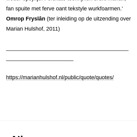
fan spuite met ferve oant tekstyle wurkfoarmen.’
Omrop Fryslân
(ter inleiding op de uitzending over
Marian Hulshof, 2011)
________________________________________
______________________
https://marianhulshof.nl/public/quote/quotes/