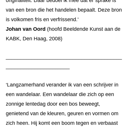
originaliteit. Daar bedoel ik mee dat er sprake is
van een bron die het handelen bepaalt. Deze bron
is volkomen fris en verfrissend.’
Johan van Oord
(hoofd Beeldende Kunst aan de
KABK, Den Haag, 2008)
________________________________________
______________________
‘Langzamerhand verander ik van een schrijver in
een wandelaar. Een wandelaar die zich op een
zonnige lentedag door een bos beweegt,
genietend van de kleuren, geuren en vormen om
zich heen. Hij komt een boom tegen en verbaast