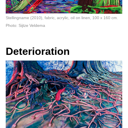
Stellingname (2010), fabric, acrylic, oil on linen, 100 x 160 cm.
Photo: Sijtze Veldema
Deterioration