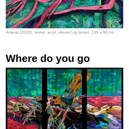
Arterial
(2020), textiel, acryl, olieverf op linnen, 135 x 90 cm
Where do you go