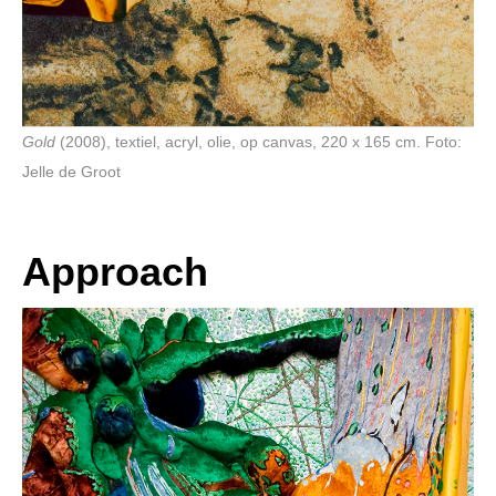
Gold
(2008), textiel, acryl, olie, op canvas, 220 x 165 cm. Foto:
Jelle de Groot
Approach