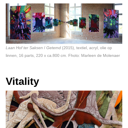
Laan Hof ter Saksen
/
Getemd
(2015), textiel, acryl, olie op
linnen, 16 parts, 220 x ca.800 cm. Fhoto: Marleen de Molenaer
Vitality