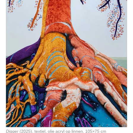
Digger
(2025), textiel, olie acryl op linnen, 105×75 cm