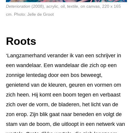
Deterioration
(2008), acrylic, oil, textile, on canvas, 220 x 165
cm. Photo: Jelle de Groot
Roots
‘Langzamerhand verander ik van een schrijver in
een wandelaar. Een wandelaar die zich op een
zonnige lentedag door een bos beweegt,
genietend van de kleuren, geuren en vormen om
zich heen. Hij komt een boom tegen en verbaast
zich over de vorm, de bladeren, het licht van de
zon erop. Zijn blik gaat naar beneden en volgt de
stam van de boom, die uitloopt in een netwerk van