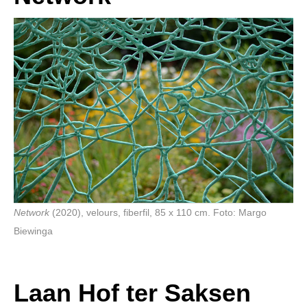
Network
(2020), velours, fiberfil, 85 x 110 cm. Foto: Margo
Biewinga
Laan Hof ter Saksen