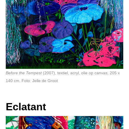
Before the Tempest
(2007), textiel, acryl, olie op canvas, 205 x
140 cm. Foto: Jelle de Groot
Eclatant