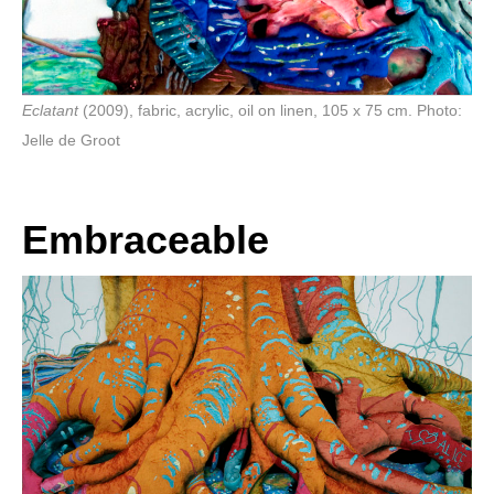
Eclatant
(2009), fabric, acrylic, oil on linen, 105 x 75 cm. Photo:
Jelle de Groot
Embraceable