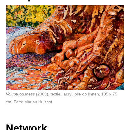
Voluptuousness
(2009), textiel, acryl, olie op linnen, 105 x 75
cm. Foto: Marian Hulshof
Network