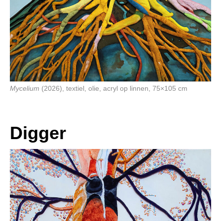
Mycelium
(2026), textiel, olie, acryl op linnen, 75×105 cm
Digger