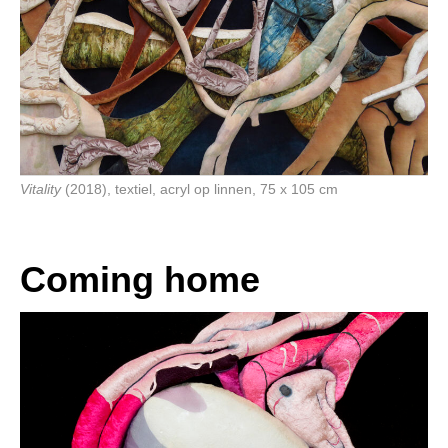
Vitality
(2018), textiel, acryl op linnen, 75 x 105 cm
Coming home