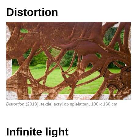
Distortion
Distortion
(2013), textiel acryl op spielatten, 100 x 160 cm
Infinite light