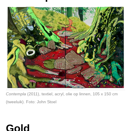
Contempla
(2011), textiel, acryl, olie op linnen, 105 x 150 cm
(tweeluik). Foto: John Stoel
Gold