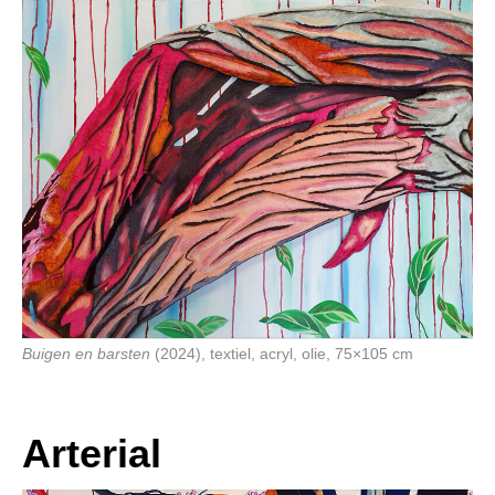
Buigen en barsten
(2024), textiel, acryl, olie, 75×105 cm
Arterial