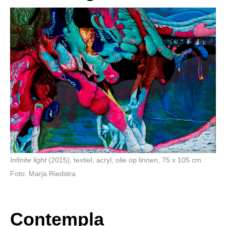
Infinite light
(2015), textiel, acryl, olie op linnen, 75 x 105 cm.
Foto: Marja Riedstra
Contempla