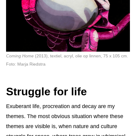
Coming Home
(2013), textiel, acryl, olie op linnen, 75 x 105 cm.
Foto: Marja Riedstra
Struggle for life
Exuberant life, procreation and decay are my
themes. The most obvious situation where these
themes are visible is, when nature and culture