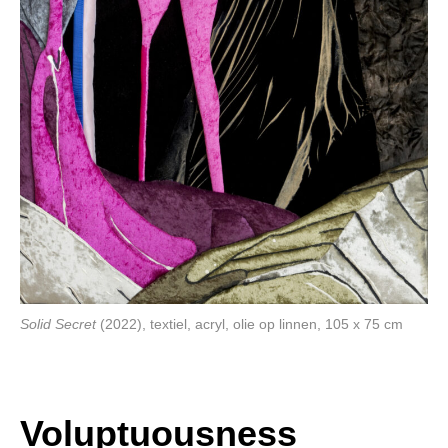
Solid Secret
(2022), textiel, acryl, olie op linnen, 105 x 75 cm
Voluptuousness