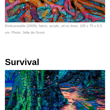
Embraceable
(2009), fabric, acrylic, oil on linen, 105 x 75 x 6,5
cm. Photo: Jelle de Groot
Survival