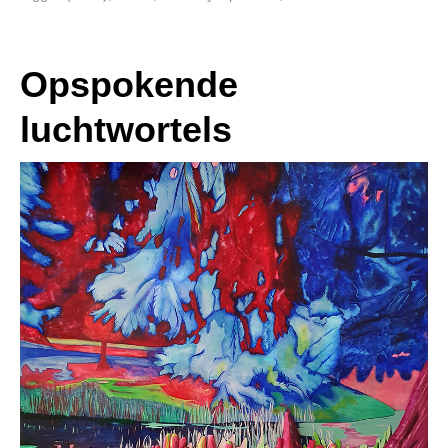
Opspokende
luchtwortels