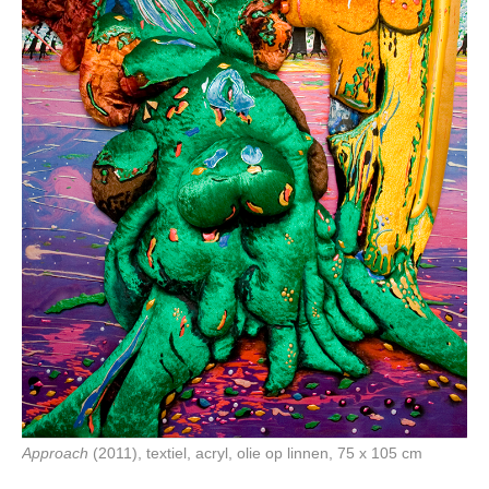
Approach
(2011), textiel, acryl, olie op linnen, 75 x 105 cm