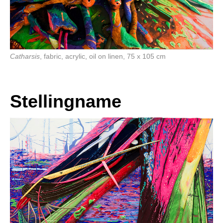
Catharsis
, fabric, acrylic, oil on linen, 75 x 105 cm
Stellingname