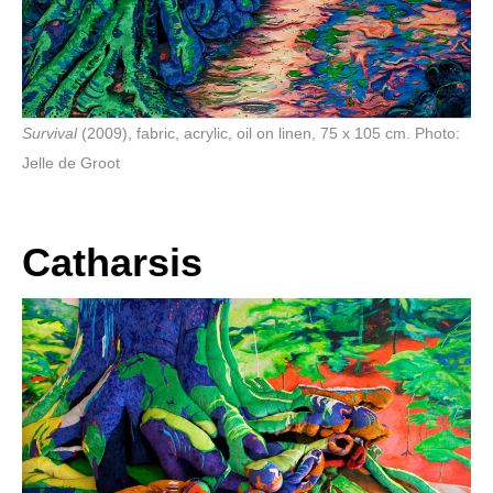
Survival
(2009), fabric, acrylic, oil on linen, 75 x 105 cm. Photo:
Jelle de Groot
Catharsis