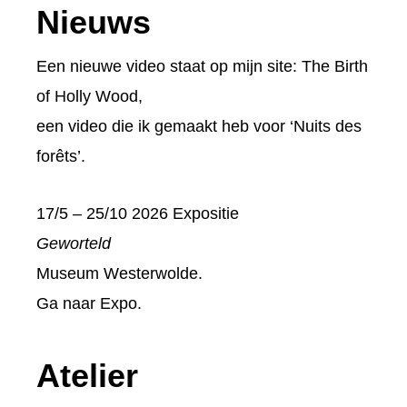
Footer
Nieuws
Een nieuwe video staat op mijn site:
The Birth
of Holly Wood
,
een video die ik gemaakt heb voor ‘Nuits des
forêts’.
17/5 – 25/10 2026 Expositie
Geworteld
Museum Westerwolde.
Ga naar
Expo
.
Atelier