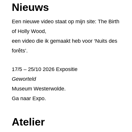
Footer
Nieuws
Een nieuwe video staat op mijn site:
The Birth
of Holly Wood
,
een video die ik gemaakt heb voor ‘Nuits des
forêts’.
17/5 – 25/10 2026 Expositie
Geworteld
Museum Westerwolde.
Ga naar
Expo
.
Atelier