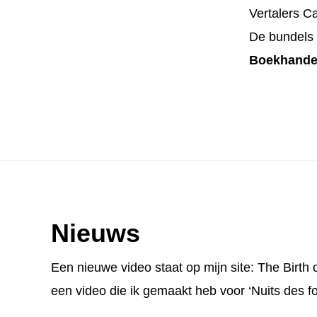
Vertalers C
De bundels z
Boekhandel
Footer
Nieuws
Een nieuwe video staat op mijn site:
The Birth 
een video die ik gemaakt heb voor ‘Nuits des fo