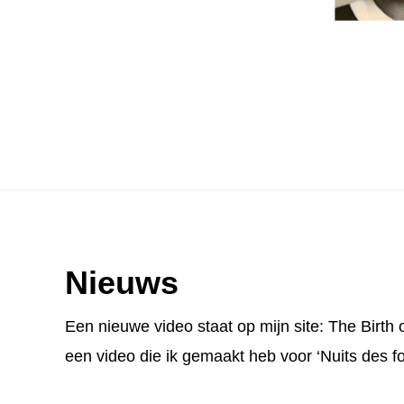
Footer
Nieuws
Een nieuwe video staat op mijn site:
The Birth 
een video die ik gemaakt heb voor ‘Nuits des fo