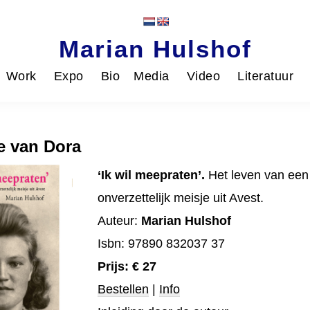
Marian Hulshof
Work
Expo
Bio
Media
Video
Literatuur
e van Dora
‘Ik wil meepraten’.
Het leven van een
onverzettelijk meisje uit Avest.
Auteur:
Marian Hulshof
Isbn: 97890 832037 37
Prijs:
€ 27
Bestellen
|
Info