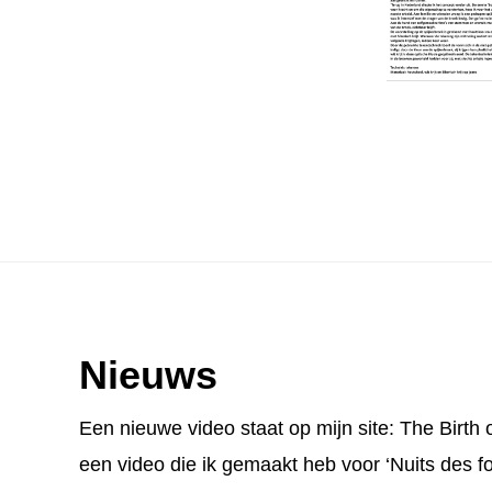
Footer
Nieuws
Een nieuwe video staat op mijn site:
The Birth 
een video die ik gemaakt heb voor ‘Nuits des fo