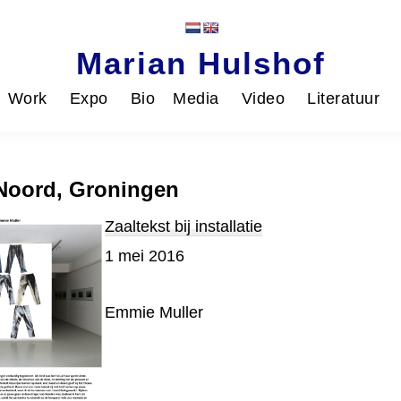
Marian Hulshof
Work
Expo
Bio
Media
Video
Literatuur
 Noord, Groningen
Zaaltekst bij installatie
1 mei 2016
Emmie Muller