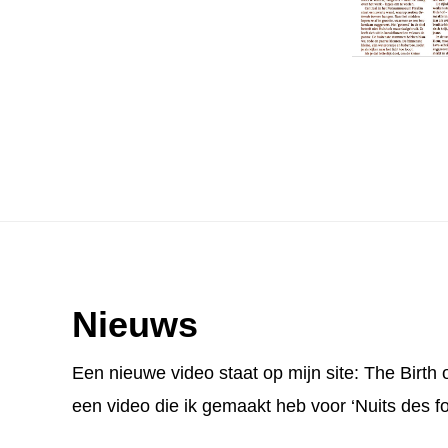
Footer
Nieuws
Een nieuwe video staat op mijn site:
The Birth 
een video die ik gemaakt heb voor ‘Nuits des fo