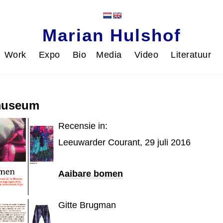
Marian Hulshof
Work
Expo
Bio
Media
Video
Literatuur
museum
Recensie in:
Leeuwarder Courant, 29 juli 2016
Aaibare bomen
Gitte Brugman