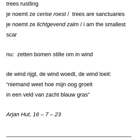
trees rustling
je noemt ze
cerise roest
/
trees are sanctuaries
je noemt ze
lichtgevend zalm
/ i am the smallest
scar
nu: zetten bomen stilte om in wind
de wind rijgt, de wind woedt, de wind loeit:
“niemand weet hoe mijn oog groeit
in een veld van zacht blauw gras”
Arjan Hut, 16 – 7 – 23
________________________________________