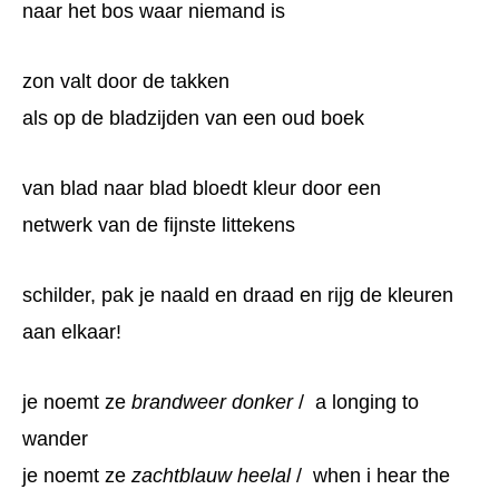
naar het bos waar niemand is
zon valt door de takken
als op de bladzijden van een oud boek
van blad naar blad bloedt kleur door een
netwerk van de fijnste littekens
schilder, pak je naald en draad en rijg de kleuren
aan elkaar!
je noemt ze
brandweer donker
/ a longing to
wander
je noemt ze
zachtblauw heelal
/ when i hear the