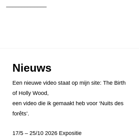
_____________
Footer
Nieuws
Een nieuwe video staat op mijn site:
The Birth
of Holly Wood
,
een video die ik gemaakt heb voor ‘Nuits des
forêts’.
17/5 – 25/10 2026 Expositie