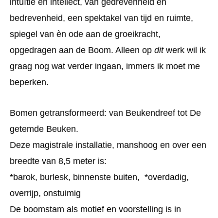
intuïtie en intellect, van gedrevenheid en
bedrevenheid, een spektakel van tijd en ruimte,
spiegel van èn ode aan de groeikracht,
opgedragen aan de Boom. Alleen op
dit
werk wil ik
graag nog wat verder ingaan, immers ik moet me
beperken.
Bomen getransformeerd: van Beukendreef tot De
getemde Beuken.
Deze magistrale installatie, manshoog en over een
breedte van 8,5 meter is:
*barok, burlesk, binnenste buiten, *overdadig,
overrijp, onstuimig
De boomstam als motief en voorstelling is in