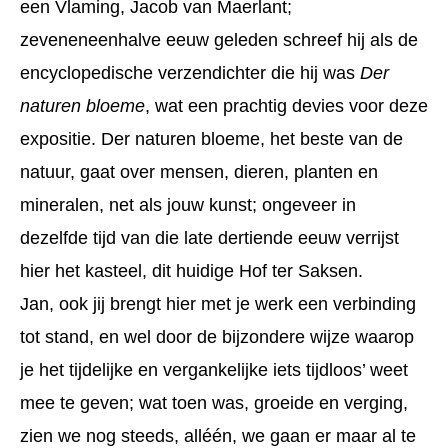
een Vlaming, Jacob van Maerlant;
zeveneneenhalve eeuw geleden schreef hij als de
encyclopedische verzendichter die hij was
Der
naturen bloeme
, wat een prachtig devies voor deze
expositie. Der naturen bloeme, het beste van de
natuur, gaat over mensen, dieren, planten en
mineralen, net als jouw kunst; ongeveer in
dezelfde tijd van die late dertiende eeuw verrijst
hier het kasteel, dit huidige Hof ter Saksen.
Jan, ook jij brengt hier met je werk een verbinding
tot stand, en wel door de bijzondere wijze waarop
je het tijdelijke en vergankelijke iets tijdloos’ weet
mee te geven; wat toen was, groeide en verging,
zien we nog steeds, alléén, we gaan er maar al te