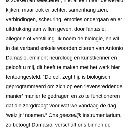
is zoeken en selecteren, niet alleen náár de wereld
kijken, maar ook er achter, samenhang zien,
verbindingen, scheuring, emoties ondergaan en er
uitdrukking aan willen geven, door fantasie,
allegorie of verstilling. Ik noem de biologie, en wil
in dat verband enkele woorden citeren van Antonio
Damasio, eminent neuroloog en kunstkenner en
gelooft u mij, dit heeft te maken met het werk hier
tentoongesteld. “De cel, zegt hij, is biologisch
geprogrammeerd om zich op een ‘levensreddende
manier’ manier te gedragen en zo te functioneren
dat die zorgdraagt voor wat we vandaag de dag
‘welzijn’ noemen.” Ons
geestelijk
instrumentarium,
zo betoogt Damasio, verschaft ons binnen de