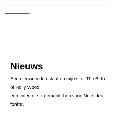
——————————————————————
—————-
Footer
Nieuws
Een nieuwe video staat op mijn site:
The Birth
of Holly Wood
,
een video die ik gemaakt heb voor ‘Nuits des
forêts’.