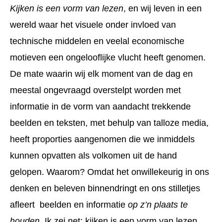
Kijken is een vorm van lezen
, en wij leven in een
wereld waar het visuele onder invloed van
technische middelen en veelal economische
motieven een ongelooflijke vlucht heeft genomen.
De mate waarin wij elk moment van de dag en
meestal ongevraagd overstelpt worden met
informatie in de vorm van aandacht trekkende
beelden en teksten, met behulp van talloze media,
heeft proporties aangenomen die we inmiddels
kunnen opvatten als volkomen uit de hand
gelopen. Waarom? Omdat het onwillekeurig in ons
denken en beleven binnendringt en ons stilletjes
afleert beelden en informatie
op z’n plaats te
houden
. Ik zei net: kijken is een vorm van lezen,