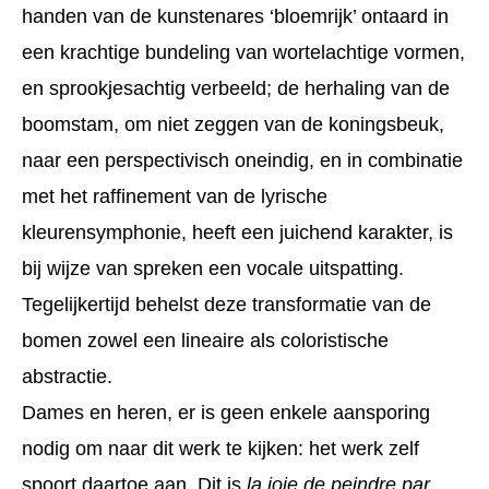
handen van de kunstenares ‘bloemrijk’ ontaard in
een krachtige bundeling van wortelachtige vormen,
en sprookjesachtig verbeeld; de herhaling van de
boomstam, om niet zeggen van de koningsbeuk,
naar een perspectivisch oneindig, en in combinatie
met het raffinement van de lyrische
kleurensymphonie, heeft een juichend karakter, is
bij wijze van spreken een vocale uitspatting.
Tegelijkertijd behelst deze transformatie van de
bomen zowel een lineaire als coloristische
abstractie.
Dames en heren, er is geen enkele aansporing
nodig om naar dit werk te kijken: het werk zelf
spoort daartoe aan. Dit is
la joie de peindre par