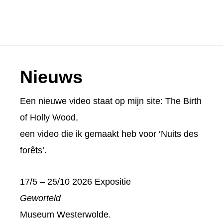
Footer
Nieuws
Een nieuwe video staat op mijn site:
The Birth
of Holly Wood
,
een video die ik gemaakt heb voor ‘Nuits des
forêts’.
17/5 – 25/10 2026 Expositie
Geworteld
Museum Westerwolde.