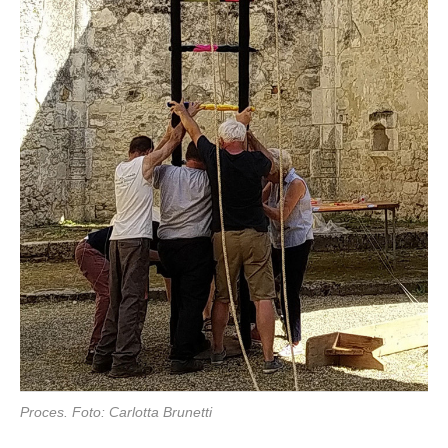
Proces. Foto: Carlotta Brunetti