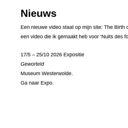
Footer
Nieuws
Een nieuwe video staat op mijn site:
The Birth 
een video die ik gemaakt heb voor ‘Nuits des fo
17/5 – 25/10 2026 Expositie
Geworteld
Museum Westerwolde.
Ga naar
Expo
.