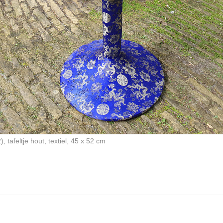
), tafeltje hout, textiel, 45 x 52 cm