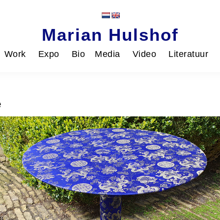
Marian Hulshof
Work
Expo
Bio
Media
Video
Literatuur
e