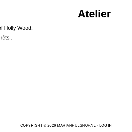
Atelier
of Holly Wood
,
rêts’.
COPYRIGHT © 2026 MARIANHULSHOF.NL ·
LOG IN