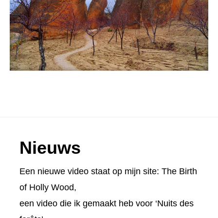
Footer
Nieuws
Een nieuwe video staat op mijn site:
The Birth
of Holly Wood
,
een video die ik gemaakt heb voor ‘Nuits des