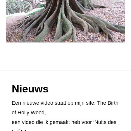
Footer
Nieuws
Een nieuwe video staat op mijn site:
The Birth
of Holly Wood
,
een video die ik gemaakt heb voor ‘Nuits des