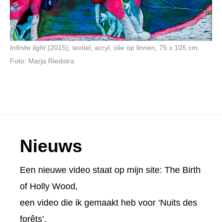
Infinite light
(2015), textiel, acryl, olie op linnen, 75 x 105 cm.
Foto: Marja Riedstra
Footer
Nieuws
Een nieuwe video staat op mijn site:
The Birth
of Holly Wood
,
een video die ik gemaakt heb voor ‘Nuits des
forêts’.