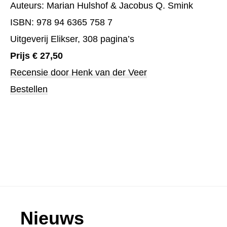
Auteurs: Marian Hulshof & Jacobus Q. Smink
ISBN: 978 94 6365 758 7
Uitgeverij Elikser, 308 pagina’s
Prijs € 27,50
Recensie door Henk van der Veer
Bestellen
Footer
Nieuws