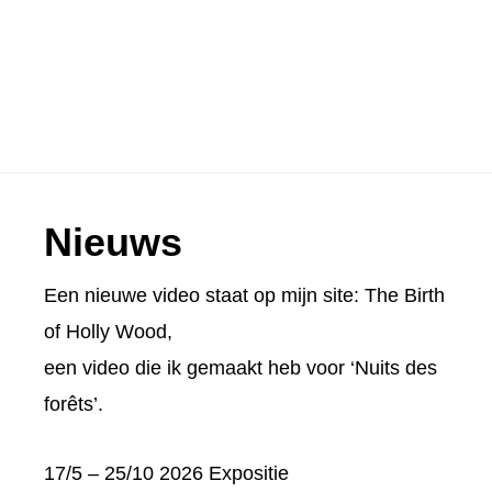
Footer
Nieuws
Een nieuwe video staat op mijn site:
The Birth
of Holly Wood
,
een video die ik gemaakt heb voor ‘Nuits des
forêts’.
17/5 – 25/10 2026 Expositie