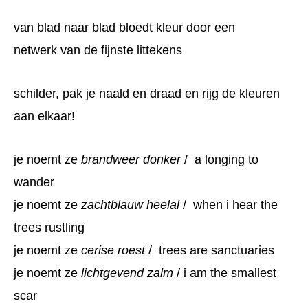
van blad naar blad bloedt kleur door een
netwerk van de fijnste littekens
schilder, pak je naald en draad en rijg de kleuren
aan elkaar!
je noemt ze
brandweer donker
/ a longing to
wander
je noemt ze
zachtblauw heelal
/ when i hear the
trees rustling
je noemt ze
cerise roest
/
trees are sanctuaries
je noemt ze
lichtgevend zalm
/ i am the smallest
scar