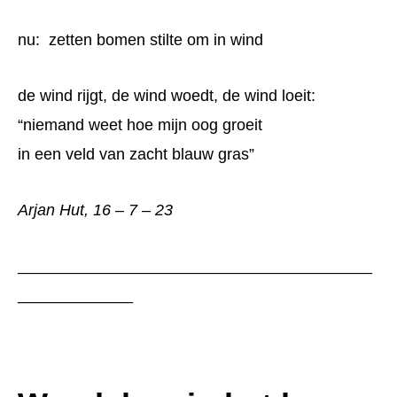
nu: zetten bomen stilte om in wind
de wind rijgt, de wind woedt, de wind loeit:
“niemand weet hoe mijn oog groeit
in een veld van zacht blauw gras”
Arjan Hut, 16 – 7 – 23
________________________________________
_____________